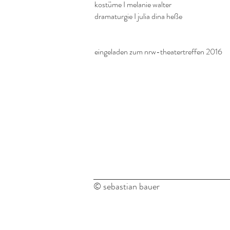
kostüme I melanie walter
dramaturgie I julia dina heße
eingeladen zum nrw-theatertreffen 2016
© sebastian bauer