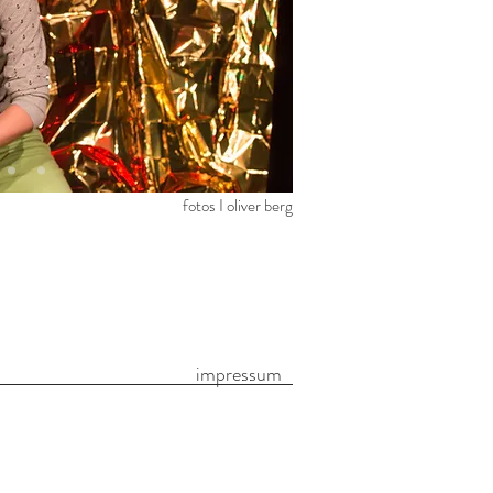
fotos I oliver berg
impressum